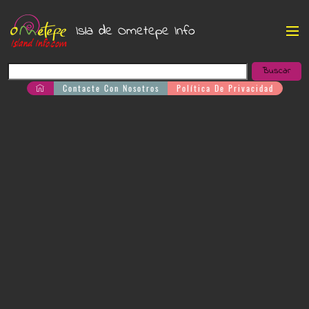
Isla de Ometepe Info
Contacte Con Nosotros
Política De Privacidad