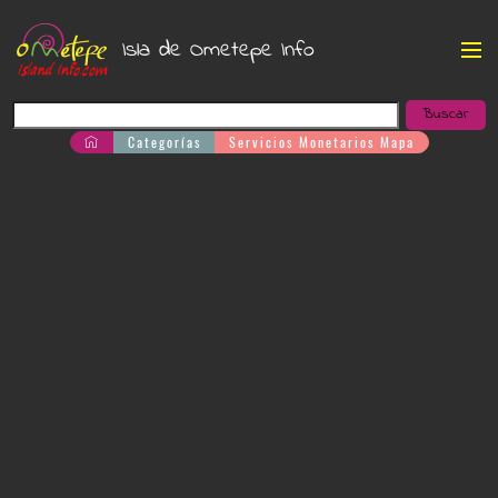
Isla de Ometepe Info
Categorías
Servicios Monetarios Mapa